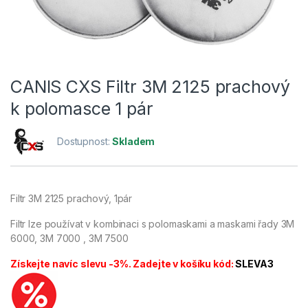
CANIS CXS Filtr 3M 2125 prachový
k polomasce 1 pár
Dostupnost:
Skladem
Filtr 3M 2125 prachový, 1pár
Filtr lze používat v kombinaci s polomaskami a maskami řady 3M
6000, 3M 7000 , 3M 7500
Získejte navíc slevu -3%. Zadejte v košíku kód:
SLEVA3