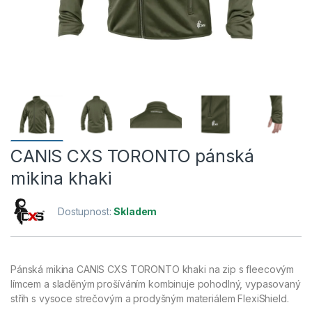
CANIS CXS TORONTO pánská
mikina khaki
Dostupnost:
Skladem
Pánská mikina CANIS CXS TORONTO khaki na zip s fleecovým
límcem a sladěným prošíváním kombinuje pohodlný, vypasovaný
střih s vysoce strečovým a prodyšným materiálem FlexiShield.