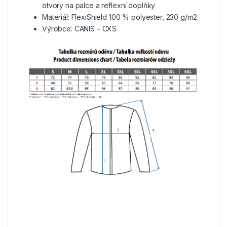
otvory na palce a reflexní doplňky
Materiál: FlexiShield 100 % polyester, 230 g/m2
Výrobce: CANIS – CXS