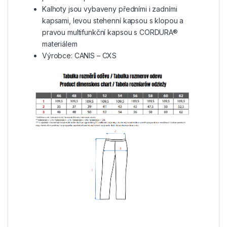
Kalhoty jsou vybaveny předními i zadními
kapsami, levou stehenní kapsou s klopou a
pravou multifunkční kapsou s CORDURA®
materiálem
Výrobce: CANIS – CXS