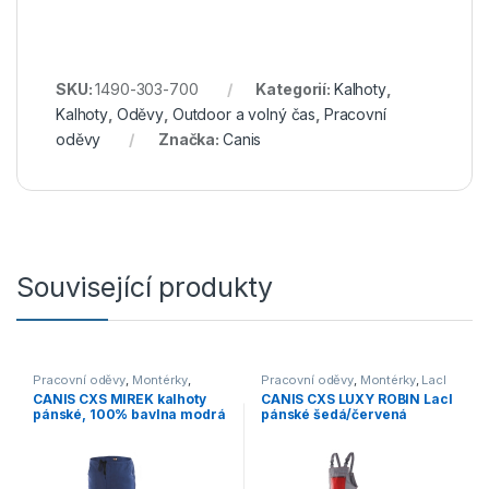
SKU:
1490-303-700
Kategorií:
Kalhoty
,
Kalhoty
,
Oděvy
,
Outdoor a volný čas
,
Pracovní
oděvy
Značka:
Canis
Související produkty
Pracovní oděvy
,
Montérky
,
Pracovní oděvy
,
Montérky
,
Lacl
Kalhoty
CANIS CXS MIREK kalhoty
CANIS CXS LUXY ROBIN Lacl
pánské, 100% bavlna modrá
pánské šedá/červená