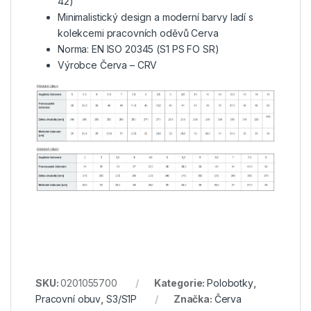
42)
Minimalistický design a moderní barvy ladí s
kolekcemi pracovních oděvů Cerva
Norma: EN ISO 20345 (S1 PS FO SR)
Výrobce Červa – CRV
SKU:
0201055700
Kategorie:
Polobotky
,
Pracovní obuv
,
S3/S1P
Značka:
Červa