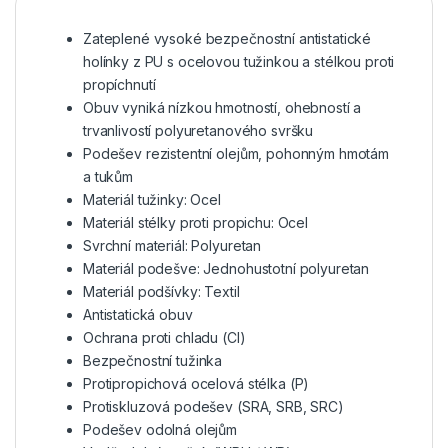
Zateplené vysoké bezpečnostní antistatické
holínky z PU s ocelovou tužinkou a stélkou proti
propíchnutí
Obuv vyniká nízkou hmotností, ohebností a
trvanlivostí polyuretanového svršku
Podešev rezistentní olejům, pohonným hmotám
a tukům
Materiál tužinky:
Ocel
Materiál stélky proti propichu:
Ocel
Svrchní materiál:
Polyuretan
Materiál podešve:
Jednohustotní polyuretan
Materiál podšívky:
Textil
Antistatická obuv
Ochrana proti chladu (CI)
Bezpečnostní tužinka
Protipropichová ocelová stélka (P)
Protiskluzová podešev (SRA, SRB, SRC)
Podešev odolná olejům