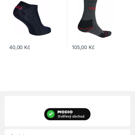
40,00
Kč
105,00
Kč
Tento produkt má více variant. Možnosti lze vybrat na stránce p
Tento produkt má více variant. 