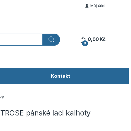
Můj účet
0,00
Kč
0
Kontakt
vy
ROSE pánské lacl kalhoty