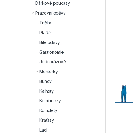
Dárkové poukazy
Pracovní oděvy
Trička
Pláště
Bílé oděvy
Gastronomie
Jednorázové
Montérky
Bundy
Kalhoty
Kombinézy
Komplety
Kraťasy
Lacl