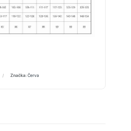
Značka:
Červa