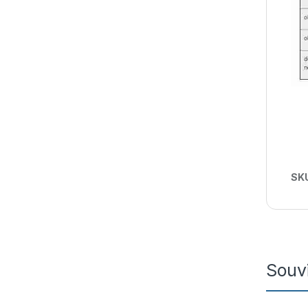
SK
Souvi