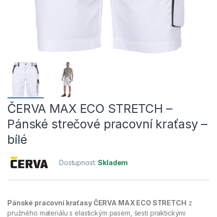
ČERVA MAX ECO STRETCH –
Pánské strečové pracovní kraťasy –
bílé
Dostupnost:
Skladem
Pánské pracovní kraťasy ČERVA MAX ECO STRETCH
z
pružného materiálu s elastickým pasem, šesti praktickými