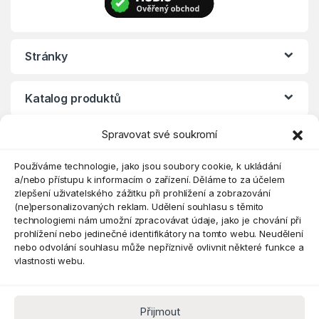
Stránky
Katalog produktů
Spravovat své soukromí
Eshop
Používáme technologie, jako jsou soubory cookie, k ukládání
a/nebo přístupu k informacím o zařízení. Děláme to za účelem
zlepšení uživatelského zážitku při prohlížení a zobrazování
(ne)personalizovaných reklam. Udělení souhlasu s těmito
technologiemi nám umožní zpracovávat údaje, jako je chování při
prohlížení nebo jedinečné identifikátory na tomto webu. Neudělení
nebo odvolání souhlasu může nepříznivě ovlivnit některé funkce a
vlastnosti webu.
Přijmout
Máte dotaz? Kontaktujte nás