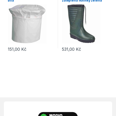
bílá
zateplená holínky zelená
151,00
Kč
531,00
Kč
Tento produkt má více variant. Možnosti lze vybrat na stránce p
Tento produkt má více variant. 