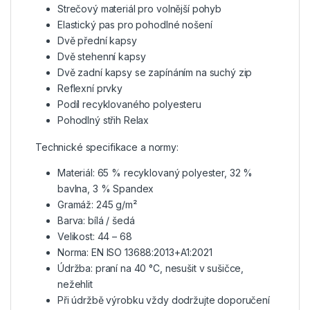
Strečový materiál pro volnější pohyb
Elastický pas pro pohodlné nošení
Dvě přední kapsy
Dvě stehenní kapsy
Dvě zadní kapsy se zapínáním na suchý zip
Reflexní prvky
Podíl recyklovaného polyesteru
Pohodlný střih Relax
Technické specifikace a normy:
Materiál: 65 % recyklovaný polyester, 32 %
bavlna, 3 % Spandex
Gramáž: 245 g/m²
Barva: bílá / šedá
Velikost: 44 – 68
Norma: EN ISO 13688:2013+A1:2021
Údržba: praní na 40 °C, nesušit v sušičce,
nežehlit
Při údržbě výrobku vždy dodržujte doporučení