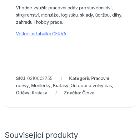
Vhodné využití: pracovní oděv pro stavebnictví,
strojírenství, montáže, logistiku, sklady, údržbu, dílny,
zahradu i hobby práce.
Velikostní tabulka CERVA
SKU:
0310002755
Kategorií:
Pracovní
oděvy
,
Montérky
,
Kraťasy
,
Outdoor a volný čas
,
Oděvy
,
Kraťasy
Značka:
Červa
Související produkty