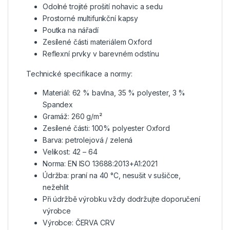
Odolné trojité prošití nohavic a sedu
Prostorné multifunkční kapsy
Poutka na nářadí
Zesílené části materiálem Oxford
Reflexní prvky v barevném odstínu
Technické specifikace a normy:
Materiál: 62 % bavlna, 35 % polyester, 3 %
Spandex
Gramáž: 260 g/m²
Zesílené části: 100% polyester Oxford
Barva: petrolejová / zelená
Velikost: 42 – 64
Norma: EN ISO 13688:2013+A1:2021
Údržba: praní na 40 °C, nesušit v sušičce,
nežehlit
Při údržbě výrobku vždy dodržujte doporučení
výrobce
Výrobce: ČERVA CRV