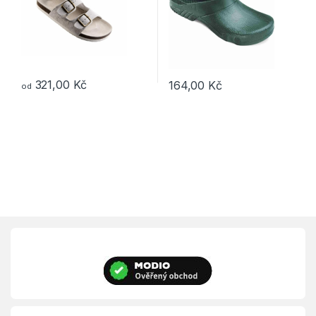
321,00
Kč
164,00
Kč
od
Tento produkt má více variant. Možnosti lze vybrat na stránce p
Tento produkt má více variant. 