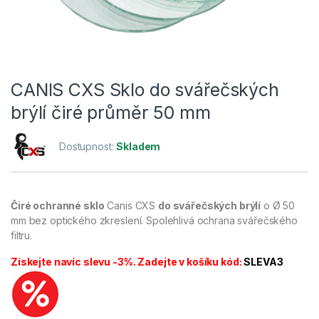
CANIS CXS Sklo do svářečských
brýlí čiré průměr 50 mm
Dostupnost:
Skladem
Čiré ochranné sklo
Canis CXS
do svářečských brýlí
o Ø 50
mm bez optického zkreslení. Spolehlivá ochrana svářečského
filtru.
Získejte navíc slevu -3%. Zadejte v košíku kód:
SLEVA3