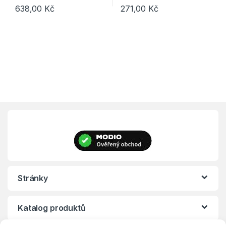
638,00
Kč
271,00
Kč
Tento produkt má více variant. Možnosti lze vybrat na stránce p
Tento produkt má více variant. 
Stránky
Katalog produktů