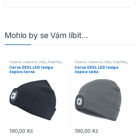
Mohlo by se Vám líbit…
Čepice, rukavice, šály
,
Doplňky
,
Čepice, rukavice, šály
,
Doplňky
,
Outdoor a volný čas
Outdoor a volný čas
Cerva DEEL LED lampa
Cerva DEEL LED lampa
čepice černá
čepice šedá
190,00
Kč
190,00
Kč