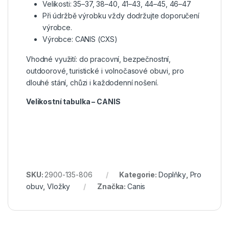
Velikosti: 35–37, 38–40, 41–43, 44–45, 46–47
Při údržbě výrobku vždy dodržujte doporučení
výrobce.
Výrobce: CANIS (CXS)
Vhodné využití: do pracovní, bezpečnostní,
outdoorové, turistické i volnočasové obuvi, pro
dlouhé stání, chůzi i každodenní nošení.
Velikostní tabulka – CANIS
SKU:
2900-135-806
Kategorie:
Doplňky
,
Pro
obuv
,
Vložky
Značka:
Canis