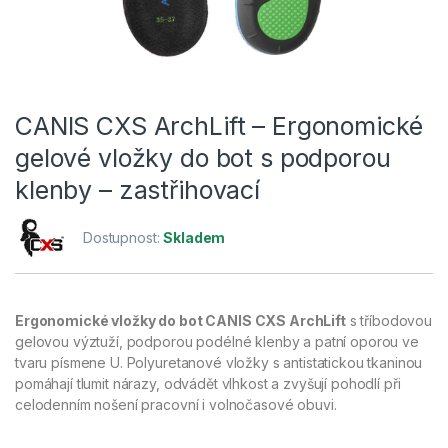
CANIS CXS ArchLift – Ergonomické
gelové vložky do bot s podporou
klenby – zastřihovací
Dostupnost:
Skladem
Ergonomické vložky do bot CANIS CXS ArchLift
s tříbodovou
gelovou výztuží, podporou podélné klenby a patní oporou ve
tvaru písmene U. Polyuretanové vložky s antistatickou tkaninou
pomáhají tlumit nárazy, odvádět vlhkost a zvyšují pohodlí při
celodenním nošení pracovní i volnočasové obuvi.