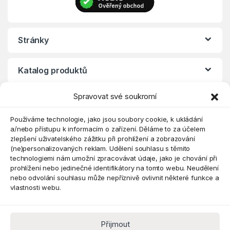
Stránky
Katalog produktů
Spravovat své soukromí
Eshop
Používáme technologie, jako jsou soubory cookie, k ukládání
a/nebo přístupu k informacím o zařízení. Děláme to za účelem
zlepšení uživatelského zážitku při prohlížení a zobrazování
(ne)personalizovaných reklam. Udělení souhlasu s těmito
technologiemi nám umožní zpracovávat údaje, jako je chování při
prohlížení nebo jedinečné identifikátory na tomto webu. Neudělení
nebo odvolání souhlasu může nepříznivě ovlivnit některé funkce a
vlastnosti webu.
Přijmout
Máte dotaz? Kontaktujte nás