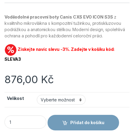
Voděodolné pracovní boty Canis CXS EVO ICON S3S
z
kvalitního mikrovlákna s kompozitní tužinkou, protiskluzovou
podrážkou a anatomickou stélkou. Moderní design, spolehlivá
ochrana a pohodlí pro každodenní celoroční práci.
Získejte navíc slevu -3%. Zadejte v košíku kód:
SLEVA3
876,00
Kč
Velikost
CANIS CXS EVO ICON S3S - Bezpečnostní pracovní polobotky 
Přidat do košíku