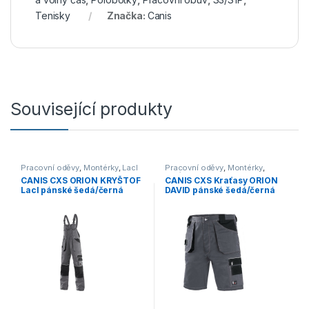
Tenisky
Značka:
Canis
Související produkty
Pracovní oděvy
,
Montérky
,
Lacl
Pracovní oděvy
,
Montérky
,
Kraťasy
CANIS CXS ORION KRYŠTOF
CANIS CXS Kraťasy ORION
Lacl pánské šedá/černá
DAVID pánské šedá/černá