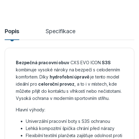
Popis
Specifikace
Bezpečná pracovní obuv
CXS EVO ICON
S3S
kombinuje vysoké nároky na bezpečí s celodenním
komfortem. Díky
hydrofobní úpravě
je tento model
ideální pro
celoroční provoz
, a to i v místech, kde
můžete přijít do kontaktu s vlhkostí nebo nečistotami.
Vysoká ochrana v moderním sportovním střihu.
Hlavní výhody:
Univerzální pracovní boty s S3S ochranou
Lehká kompozitní špička chrání před nárazy
Flexibilní textilní planžeta zajišťuje odolnost proti