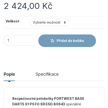
2 424,00
Kč
Velikost
BASE DARTS S1 PS FO SR ESD B0643 - Bezpečnostní polobotk
Přidat do košíku
Popis
Specifikace
Bezpečnostní polobotky PORTWEST BASE
DARTS S1 PS FO SR ESD B0643
speciálně