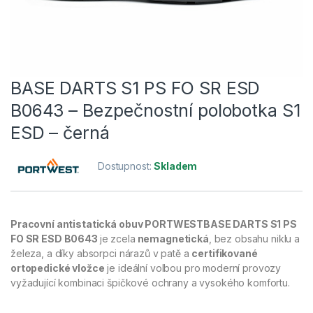
BASE DARTS S1 PS FO SR ESD
B0643 – Bezpečnostní polobotka S1
ESD – černá
Dostupnost:
Skladem
Pracovní antistatická obuv PORTWESTBASE DARTS S1 PS
FO SR ESD B0643
je zcela
nemagnetická
, bez obsahu niklu a
železa, a díky absorpci nárazů v patě a
certifikované
ortopedické vložce
je ideální volbou pro moderní provozy
vyžadující kombinaci špičkové ochrany a vysokého komfortu.