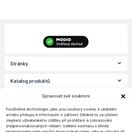
Stránky
Katalog produktů
Spravovat své soukromí
Eshop
Používáme technologie, jako jsou soubory cookie, k ukládání
a/nebo přístupu k informacím o zařízení. Děláme to za účelem
zlepšení uživatelského zážitku při prohlížení a zobrazování
(ne)personalizovaných reklam. Udělení souhlasu s těmito
technologiemi nám umožní zpracovávat údaje, jako je chování při