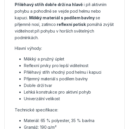
Přiléhavý střih dobře drží na hlavě
i při aktivním
pohybu a pohodlně se vejde pod helmu nebo
kapuci.
Měkký materiál s podílem bavlny
se
příjemně nosí, zatímco
reflexní potisk
pomáhá zvýšit
viditelnost při pohybu v horších světelných
podmínkách.
Hlavní výhody:
Měkký a pružný úplet
Reflexní prvky pro lepší viditelnost
Přiléhavý střih vhodný pod helmu i kapuci
Příjemný materiál s podílem bavlny
Dobře drží tvar
Lehká konstrukce pro aktivní pohyb
Univerzální velikost
Technické specifikace:
Materiál: 65 % polyester, 35 % bavlna
Gramáž: 190 g/m²