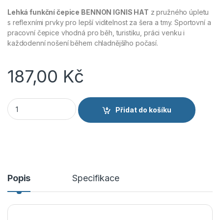
Lehká funkční čepice BENNON IGNIS HAT
z pružného úpletu
s reflexními prvky pro lepší viditelnost za šera a tmy. Sportovní a
pracovní čepice vhodná pro běh, turistiku, práci venku i
každodenní nošení během chladnějšího počasí.
187,00
Kč
BENNON IGNIS HAT - Funkční čepice s reflexními prvky - čern
Přidat do košíku
Popis
Specifikace