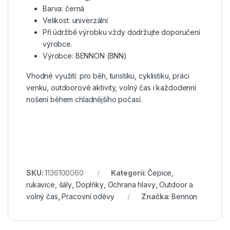
Barva: černá
Velikost: univerzální
Při údržbě výrobku vždy dodržujte doporučení
výrobce.
Výrobce: BENNON (BNN)
Vhodné využití: pro běh, turistiku, cyklistiku, práci
venku, outdoorové aktivity, volný čas i každodenní
nošení během chladnějšího počasí.
SKU:
1136100060
Kategorií:
Čepice,
rukavice, šály
,
Doplňky
,
Ochrana hlavy
,
Outdoor a
volný čas
,
Pracovní oděvy
Značka:
Bennon