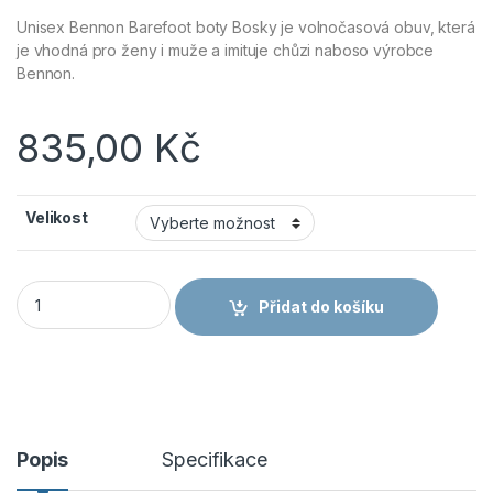
Unisex Bennon Barefoot boty Bosky je volnočasová obuv, která
je vhodná pro ženy i muže a imituje chůzi naboso výrobce
Bennon.
835,00
Kč
Velikost
Obuv Bennon BOSKY Barefoot černá - model 2024 množství
Přidat do košíku
Popis
Specifikace