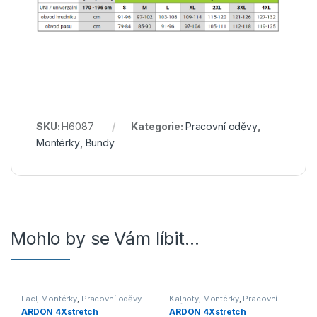
SKU:
H6087
Kategorie:
Pracovní oděvy
,
Montérky
,
Bundy
Mohlo by se Vám líbit…
Lacl
,
Montérky
,
Pracovní oděvy
Kalhoty
,
Montérky
,
Pracovní
oděvy
ARDON 4Xstretch
ARDON 4Xstretch