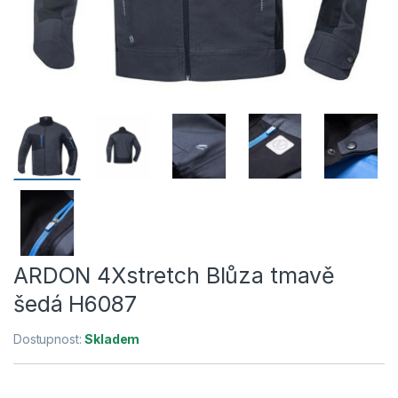
ARDON 4Xstretch Blůza tmavě
šedá H6087
Dostupnost:
Skladem