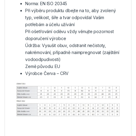
Norma: EN ISO 20345
Při výběru produktu dbejte na to, aby zvolený
typ, velikost, šíře a tvar odpovídal Vašim
potřebám a účelu užívání
Při ošetřování oděvu vždy věnujte pozornost
doporučení výrobce
Údržba: Vysušit obuv, odstranit nečistoty,
nakrémování, případně naimpregnovat (zajištění
vodoodpudivosti)
Země původu: EU
Výrobce Červa – CRV