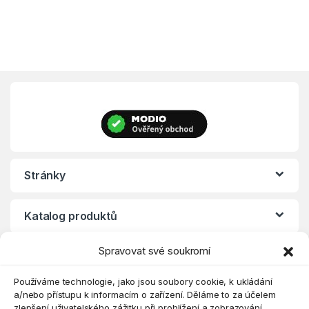
Stránky
Katalog produktů
Spravovat své soukromí
Eshop
Používáme technologie, jako jsou soubory cookie, k ukládání
a/nebo přístupu k informacím o zařízení. Děláme to za účelem
zlepšení uživatelského zážitku při prohlížení a zobrazování