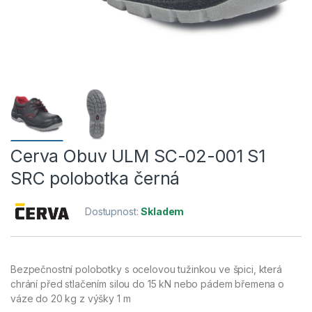
Cerva Obuv ULM SC-02-001 S1
SRC polobotka černá
Dostupnost:
Skladem
Bezpečnostní polobotky s ocelovou tužinkou ve špici, která
chrání před stlačením silou do 15 kN nebo pádem břemena o
váze do 20 kg z výšky 1 m